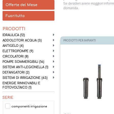
Se desideri avere maggiori informa
Offerte del Mese
domanda.
Fuoritutto
PRODOTTI
IDRAULICA
(12)
ADDOLCITORI ACQUA
(3)
PRODOTTI PER IMPIANTI
ANTIGELO
(4)
ELETTROPOMPE
(9)
CIRCOLATORI
(8)
POMPE SOMMERGIBILI
(16)
SISTEMI ANTI-LEGIONELLA
(1)
DEFANGATORI
(2)
SISTEMI DI IRRIGAZIONE
(63)
ENERGIE RINNOVABILI E
FOTOVOLTAICO
(1)
SERIE
componenti irrigazione