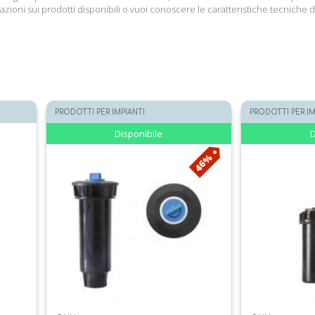
zioni sui prodotti disponibili o vuoi conoscere le caratteristiche tecniche deg
PRODOTTI PER IMPIANTI
PRODOTTI PER IM
Disponibile
D
46%