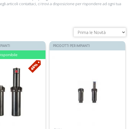
li articoli contattaci, ci trovi a disposizione per rispondere ad ogni tua
PIANTI
PRODOTTI PER IMPIANTI
isponibile
46%