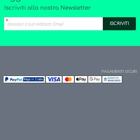
Iscriviti alla nostra Newsletter
PAGAMENTI SICURI