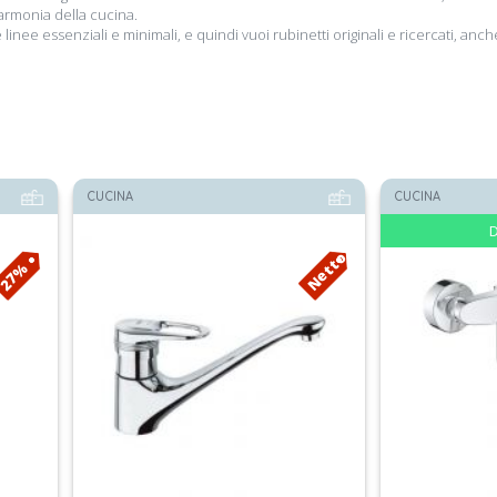
’armonia della cucina.
linee essenziali e minimali, e quindi vuoi rubinetti originali e ricercati, a
CUCINA
CUCINA
D
Netto
27%