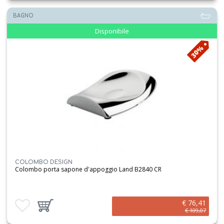
BAGNO
Disponibile
30%
COLOMBO DESIGN
Colombo porta sapone d'appoggio Land B2840 CR
€ 76,41
Aggiungi ai preferiti
Aggiungi prodotto al carrello
€ 109,07