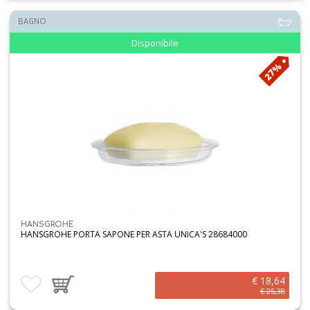
BAGNO
Disponibile
27%
HANSGROHE
HANSGROHE PORTA SAPONE PER ASTA UNICA'S 28684000
€ 18,64
Aggiungi ai preferiti
Aggiungi prodotto al carrello
€ 25,38