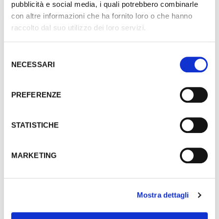
pubblicità e social media, i quali potrebbero combinarle
con altre informazioni che ha fornito loro o che hanno
BAGNO
raccolto dal suo utilizzo dei loro servizi.
32%
Selezione
NECESSARI
del
consenso
PREFERENZE
STATISTICHE
MARKETING
INDA
Inda portasapone con bacinella in vetro satinato Mito A20020 CR21
Mostra dettagli
€ 33,50
Aggiungi ai preferiti
Aggiungi prodotto al carrello
€ 49,41