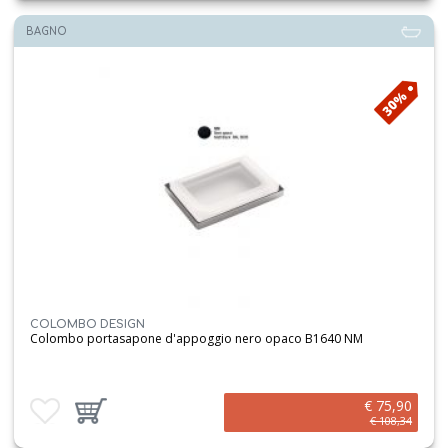
BAGNO
30%
COLOMBO DESIGN
Colombo portasapone d'appoggio nero opaco B1640 NM
€ 75,90
Aggiungi ai preferiti
Aggiungi prodotto al carrello
€ 108,34