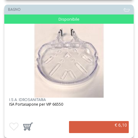
BAGNO
Disponibile
I.S.A. IDROSANITARIA
ISA Portasapone per VIP 66550
€ 6,10
Aggiungi ai preferiti
Aggiungi prodotto al carrello