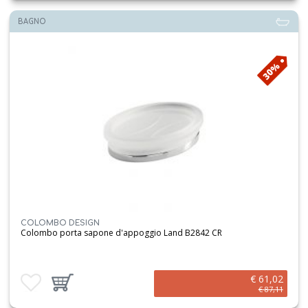
BAGNO
30%
COLOMBO DESIGN
Colombo porta sapone d'appoggio Land B2842 CR
€ 61,02
Aggiungi ai preferiti
Aggiungi prodotto al carrello
€ 87,11