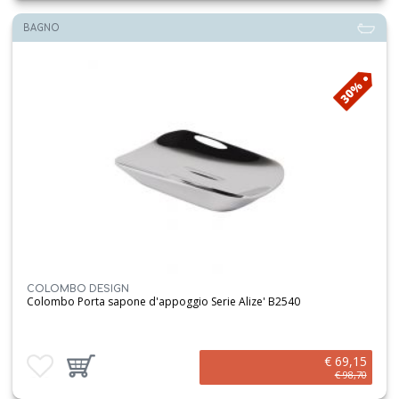
BAGNO
30%
COLOMBO DESIGN
Colombo Porta sapone d'appoggio Serie Alize' B2540
€ 69,15
Aggiungi ai preferiti
Aggiungi prodotto al carrello
€ 98,70