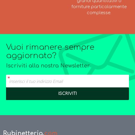
grandi quantitativi o
forniture particolarmente
complesse.
Vuoi rimanere sempre
aggiornato?
Iscriviti alla nostra Newsletter
Rubinetteria.
com