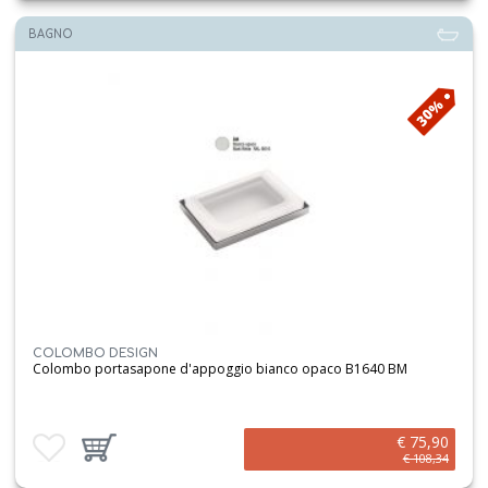
BAGNO
30%
COLOMBO DESIGN
Colombo portasapone d'appoggio bianco opaco B1640 BM
€ 75,90
Aggiungi ai preferiti
Aggiungi prodotto al carrello
€ 108,34