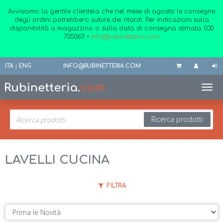
Avvisiamo la gentile clientela che nel mese di agosto le consegne
degli ordini potrebbero subire dei ritardi. Per indicazioni sulla
disponibilità a magazzino o sulla data di consegna stimata:
030
7050611
•
info@rubinetteria.com
ITA
|
ENG
INFO@RUBINETTERIA.COM
Toggl
Ricerca prodotti
LAVELLI CUCINA
FILTRA