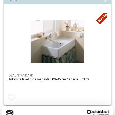
CUCINA
Netto
IDEAL STANDARD
Dolomite lavello da mensola 100x45 cm Canada J083700
Aggiungi ai preferiti