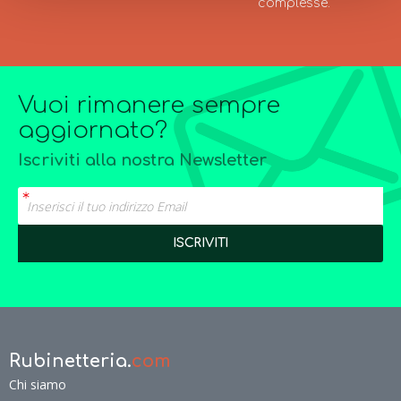
complesse.
Vuoi rimanere sempre
aggiornato?
Iscriviti alla nostra Newsletter
Rubinetteria.
com
Chi siamo