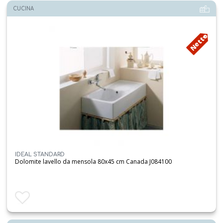
CUCINA
Netto
IDEAL STANDARD
Dolomite lavello da mensola 80x45 cm Canada J084100
Aggiungi ai preferiti