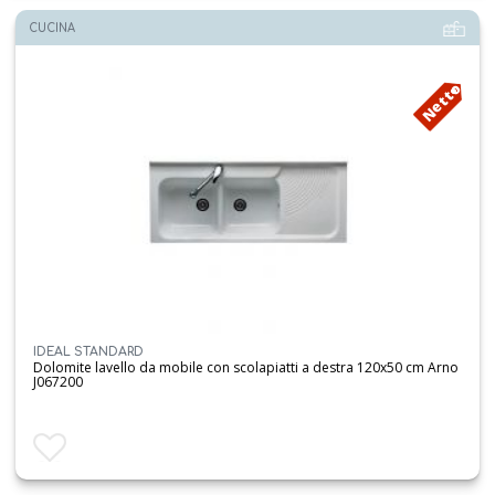
CUCINA
Netto
IDEAL STANDARD
Dolomite lavello da mobile con scolapiatti a destra 120x50 cm Arno
J067200
Aggiungi ai preferiti