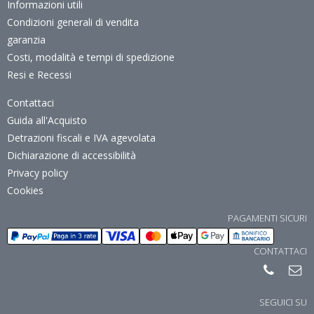
Informazioni utili
Condizioni generali di vendita
garanzia
Costi, modalità e tempi di spedizione
Resi e Recessi
Contattaci
Guida all'Acquisto
Detrazioni fiscali e IVA agevolata
Dichiarazione di accessibilità
Privacy policy
Cookies
PAGAMENTI SICURI
CONTATTACI
SEGUICI SU