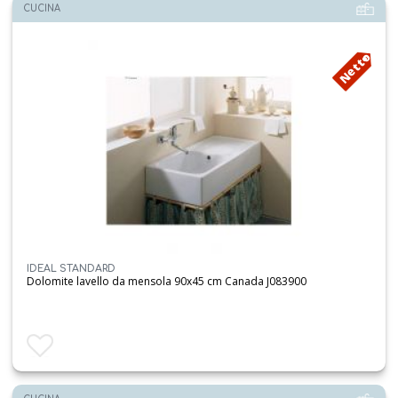
CUCINA
Netto
IDEAL STANDARD
Dolomite lavello da mensola 90x45 cm Canada J083900
Aggiungi ai preferiti