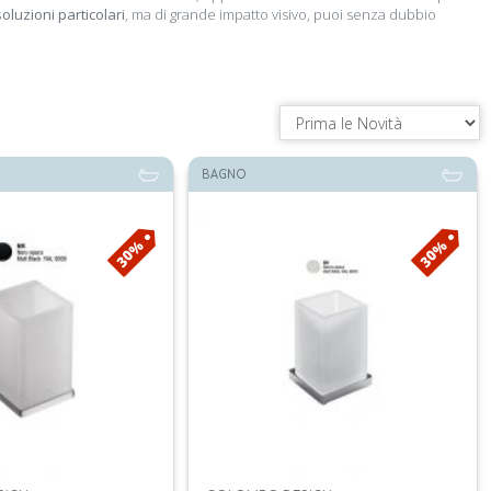
soluzioni particolari
, ma di grande impatto visivo, puoi senza dubbio
BAGNO
30%
30%