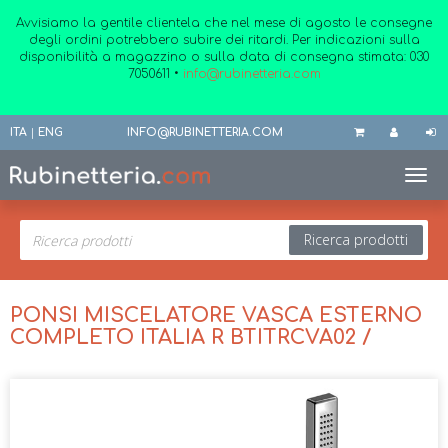
Avvisiamo la gentile clientela che nel mese di agosto le consegne
degli ordini potrebbero subire dei ritardi. Per indicazioni sulla
disponibilità a magazzino o sulla data di consegna stimata:
030
7050611
•
info@rubinetteria.com
ITA
|
ENG
INFO@RUBINETTERIA.COM
Toggl
Ricerca prodotti
PONSI MISCELATORE VASCA ESTERNO
COMPLETO ITALIA R BTITRCVA02 /