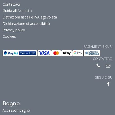
Rubinetteria.
com
Chi siamo
Informazioni utili
Condizioni generali di vendita
garanzia
Costi, modalità e tempi di spedizione
Resi e Recessi
Contattaci
Guida all'Acquisto
Detrazioni fiscali e IVA agevolata
Dichiarazione di accessibilità
Privacy policy
Cookies
PAGAMENTI SICURI