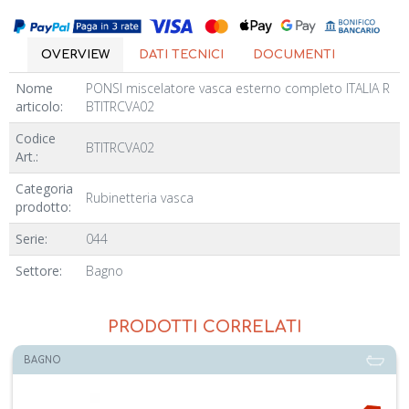
OVERVIEW
DATI TECNICI
DOCUMENTI
Nome
PONSI miscelatore vasca esterno completo ITALIA R
articolo:
BTITRCVA02
Codice
BTITRCVA02
Art.:
Categoria
Rubinetteria vasca
prodotto:
Serie:
044
Settore:
Bagno
PRODOTTI CORRELATI
BAGNO
Disponibile