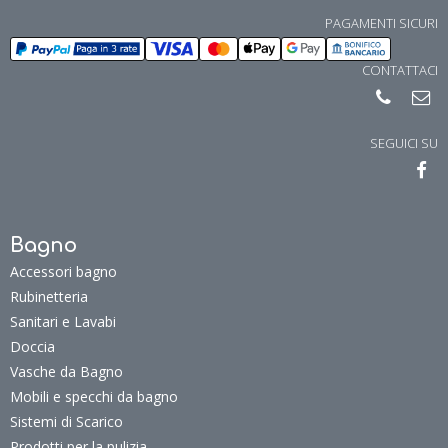
PAGAMENTI SICURI
CONTATTACI
SEGUICI SU
Bagno
Accessori bagno
Rubinetteria
Sanitari e Lavabi
Doccia
Vasche da Bagno
Mobili e specchi da bagno
Sistemi di Scarico
Prodotti per la pulizia