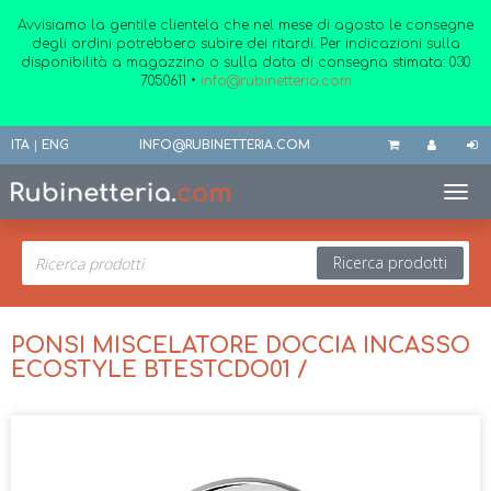
Avvisiamo la gentile clientela che nel mese di agosto le consegne
degli ordini potrebbero subire dei ritardi. Per indicazioni sulla
disponibilità a magazzino o sulla data di consegna stimata:
030
7050611
•
info@rubinetteria.com
ITA
|
ENG
INFO@RUBINETTERIA.COM
Toggl
Ricerca prodotti
PONSI MISCELATORE DOCCIA INCASSO
ECOSTYLE BTESTCDO01 /