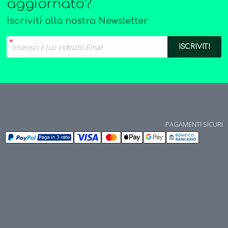
aggiornato?
Iscriviti alla nostra Newsletter
PAGAMENTI SICURI