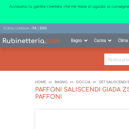
Avvisiamo la gentile clientela che nel mese di agosto le consegne
SCEGLI LINGUA :
ITA
|
ENG
Bagno
Cucina
Clima
HOME
BAGNO
DOCCIA
SET SALISCENDI 
PAFFONI SALISCENDI GIADA ZS
PAFFONI