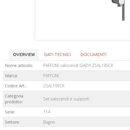
OVERVIEW
DATI TECNICI
DOCUMENTI
Nome articolo:
PAFFONI saliscendi GIADA ZSAL195CR
Marca:
PAFFONI
Codice Art.:
ZSAL195CR
Categoria
Set saliscendi e supporti
prodotto:
Serie:
114
Settore:
Bagno