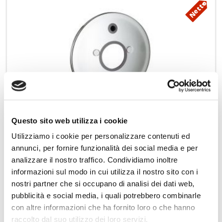
Netto
Questo sito web utilizza i cookie
GROHE rosetta Eurodisc 46468000
Utilizziamo i cookie per personalizzare contenuti ed
annunci, per fornire funzionalità dei social media e per
Aggiungi ai preferiti
analizzare il nostro traffico. Condividiamo inoltre
informazioni sul modo in cui utilizza il nostro sito con i
nostri partner che si occupano di analisi dei dati web,
pubblicità e social media, i quali potrebbero combinarle
con altre informazioni che ha fornito loro o che hanno
raccolto dal suo utilizzo dei loro servizi.