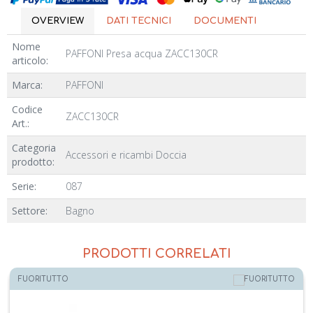
OVERVIEW
DATI TECNICI
DOCUMENTI
Nome
PAFFONI Presa acqua ZACC130CR
articolo:
Marca:
PAFFONI
Codice
ZACC130CR
Art.:
Categoria
Accessori e ricambi Doccia
prodotto:
Serie:
087
Settore:
Bagno
PRODOTTI CORRELATI
FUORITUTTO