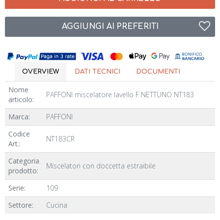
AGGIUNGI AI PREFERITI
OVERVIEW
DATI TECNICI
DOCUMENTI
Nome
PAFFONI miscelatore lavello F NETTUNO NT183
articolo:
Marca:
PAFFONI
Codice
NT183CR
Art.:
Categoria
Miscelatori con doccetta estraibile
prodotto:
Serie:
109
Settore:
Cucina