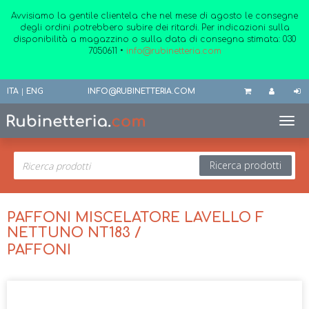
Avvisiamo la gentile clientela che nel mese di agosto le consegne
degli ordini potrebbero subire dei ritardi. Per indicazioni sulla
disponibilità a magazzino o sulla data di consegna stimata:
030
7050611
•
info@rubinetteria.com
ITA
|
ENG
INFO@RUBINETTERIA.COM
Toggl
Ricerca prodotti
PAFFONI MISCELATORE LAVELLO F
NETTUNO NT183 /
PAFFONI