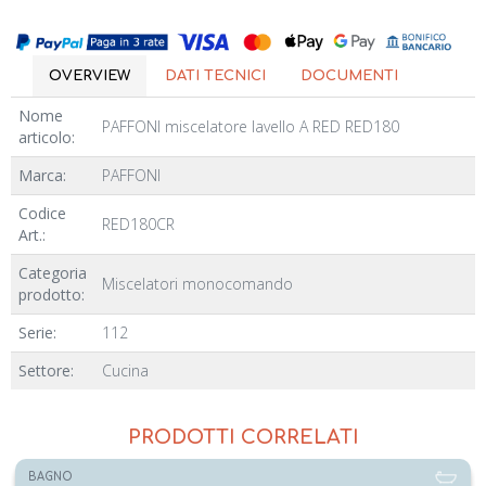
OVERVIEW
DATI TECNICI
DOCUMENTI
Nome
PAFFONI miscelatore lavello A RED RED180
articolo:
Marca:
PAFFONI
Codice
RED180CR
Art.:
Categoria
Miscelatori monocomando
prodotto:
Serie:
112
Settore:
Cucina
PRODOTTI CORRELATI
BAGNO