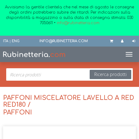
Avvisiamo la gentile clientela che nel mese di agosto le consegne
degli ordini potrebbero subire dei ritardi. Per indicazioni sulla
disponibilità a magazzino o sulla data di consegna stimata:
030
7050611
•
info@rubinetteria.com
ITA
|
ENG
INFO@RUBINETTERIA.COM
Toggl
Ricerca prodotti
PAFFONI MISCELATORE LAVELLO A RED
RED180 /
PAFFONI