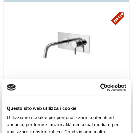
Netto
PAFFONI miscelatore lavabo a muro c-piastra STICK SK101CR/M
Aggiungi ai preferiti
Questo sito web utilizza i cookie
Utilizziamo i cookie per personalizzare contenuti ed
annunci, per fornire funzionalità dei social media e per
analizzare il nostro traffico. Condividiamo inoltre