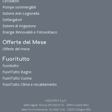
Circolatori
Pompe sommergibili
Sistemi Anti-Legionella
Defangatori
Sistemi di Irrigazione
Energie Rinnovabili e Fotovoltaico
Offerte del Mese
Offerte del mese
Fuoritutto
Fuoritutto
FuoriTutto Bagno
FuoriTutto Cucina
FuoriTutto Clima e riscaldamento
ACQUATICA S.p.A.
Sede Legale: Piazza XIII Martiri 8 - 24065 Lovere (BG)
Sede Amministrativa: Via Rodi 1c/d - 25033 Cologne (BS)