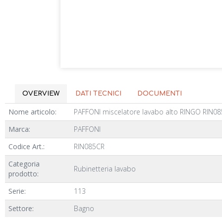
OVERVIEW
DATI TECNICI
DOCUMENTI
Nome articolo:
PAFFONI miscelatore lavabo alto RINGO RIN08
Marca:
PAFFONI
Codice Art.:
RIN085CR
Categoria
Rubinetteria lavabo
prodotto:
Serie:
113
Settore:
Bagno