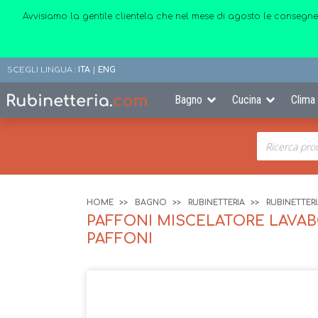
Avvisiamo la gentile clientela che nel mese di agosto le consegne
SCEGLI LINGUA :
ITA
|
ENG
Bagno
Cucina
Clima
HOME
BAGNO
RUBINETTERIA
RUBINETTER
PAFFONI MISCELATORE LAVABO
PAFFONI