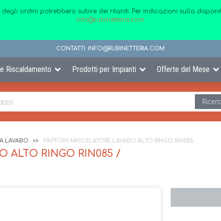
 degli ordini potrebbero subire dei ritardi. Per indicazioni sulla disp
info@rubinetteria.com
CONTATTI:
INFO@RUBINETTERIA.COM
 e Riscaldamento
Prodotti per Impianti
Offerte del Mese
Ricer
IA LAVABO
PAFFONI MISCELATORE LAVABO ALTO RINGO RIN085
 ALTO RINGO RIN085 /