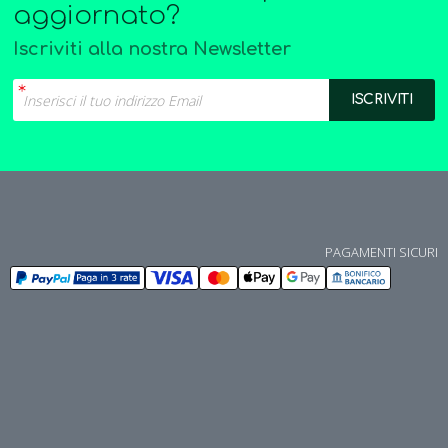
aggiornato?
Iscriviti alla nostra Newsletter
PAGAMENTI SICURI