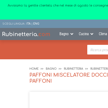
Avvisiamo la gentile clientela che nel mese di agosto le consegne
SCEGLI LINGUA :
ITA
|
ENG
Bagno
Cucina
Clima
HOME
BAGNO
RUBINETTERIA
RUBINETTER
PAFFONI MISCELATORE DOCCI
PAFFONI