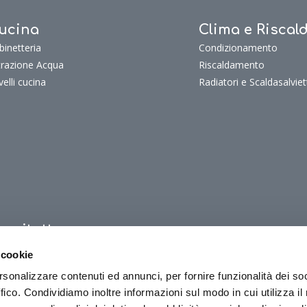
ucina
Clima e Risca
binetteria
Condizionamento
ltrazione Acqua
Riscaldamento
velli cucina
Radiatori e Scaldasalviet
uoritutto
oritutto
 cookie
oriTutto Bagno
rsonalizzare contenuti ed annunci, per fornire funzionalità dei so
oriTutto Cucina
ffico. Condividiamo inoltre informazioni sul modo in cui utilizza il 
oriTutto Clima e riscaldamento