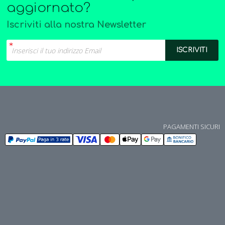
aggiornato?
Iscriviti alla nostra Newsletter
PAGAMENTI SICURI