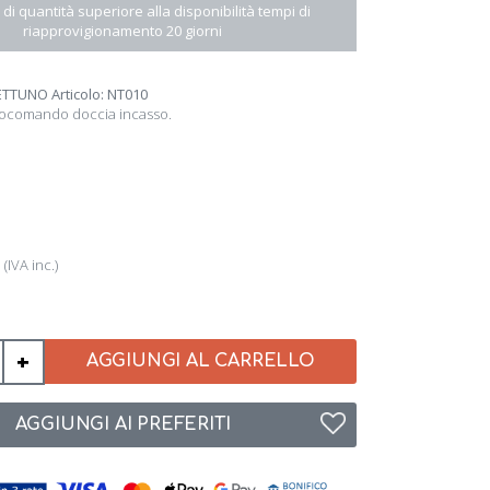
 di quantità superiore alla disponibilità tempi di
riapprovigionamento 20 giorni
ETTUNO Articolo: NT010
ocomando doccia incasso.
3
(IVA inc.)
+
AGGIUNGI AL CARRELLO
AGGIUNGI AI PREFERITI