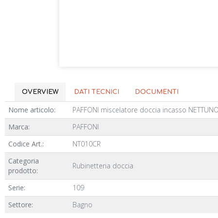
OVERVIEW
DATI TECNICI
DOCUMENTI
Nome articolo:
PAFFONI miscelatore doccia incasso NETTUN
Marca:
PAFFONI
Codice Art.:
NT010CR
Categoria
Rubinetteria doccia
prodotto:
Serie:
109
Settore:
Bagno