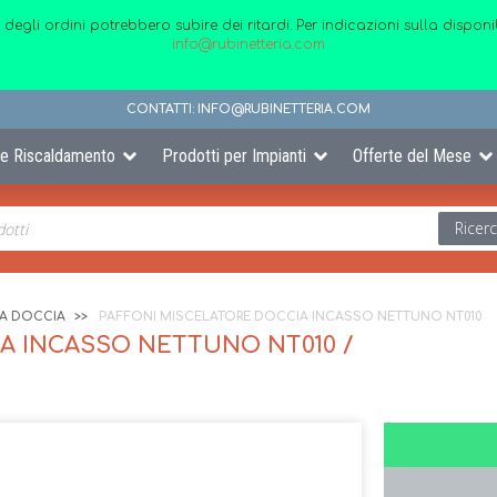
 degli ordini potrebbero subire dei ritardi. Per indicazioni sulla disp
info@rubinetteria.com
CONTATTI:
INFO@RUBINETTERIA.COM
 e Riscaldamento
Prodotti per Impianti
Offerte del Mese
Ricer
IA DOCCIA
PAFFONI MISCELATORE DOCCIA INCASSO NETTUNO NT010
A INCASSO NETTUNO NT010 /