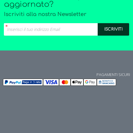
aggiornato?
Iscriviti alla nostra Newsletter
PAGAMENTI SICURI