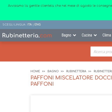
Avvisiamo la gentile clientela che nel mese di agosto le consegne
SCEGLI LINGUA :
ITA
|
ENG
Bagno
Cucina
Clima
HOME
BAGNO
RUBINETTERIA
RUBINETTER
PAFFONI MISCELATORE DOCCIA
PAFFONI