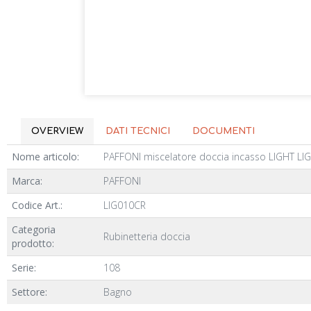
OVERVIEW
DATI TECNICI
DOCUMENTI
Nome articolo:
PAFFONI miscelatore doccia incasso LIGHT LI
Marca:
PAFFONI
Codice Art.:
LIG010CR
Categoria
Rubinetteria doccia
prodotto:
Serie:
108
Settore:
Bagno