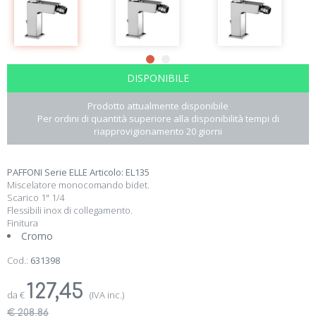
DISPONIBILE
Prodotto attualmente disponibile
Per ordini di quantità superiore alla disponibilità tempi di
riapprovigionamento 20 giorni
PAFFONI Serie ELLE Articolo: EL135
Miscelatore monocomando bidet.
Scarico 1" 1/4
Flessibili inox di collegamento.
Finitura
Cromo
Cod.:
631398
127,45
da
€
(IVA inc.)
€ 208,86