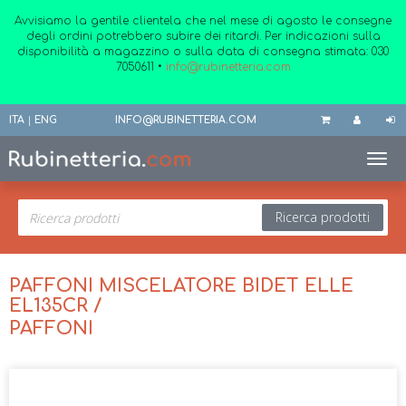
Avvisiamo la gentile clientela che nel mese di agosto le consegne
degli ordini potrebbero subire dei ritardi. Per indicazioni sulla
disponibilità a magazzino o sulla data di consegna stimata:
030
7050611
•
info@rubinetteria.com
ITA
|
ENG
INFO@RUBINETTERIA.COM
Toggl
Ricerca prodotti
PAFFONI MISCELATORE BIDET ELLE
EL135CR /
PAFFONI