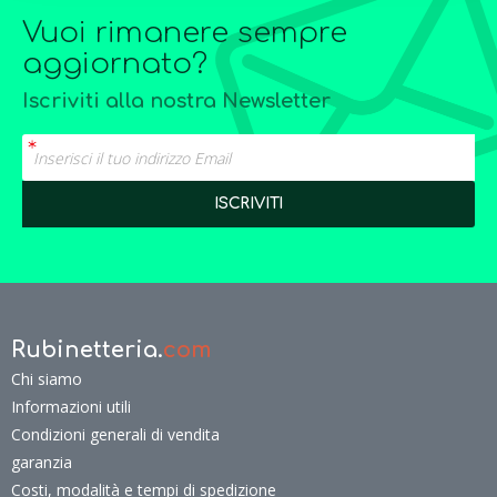
Vuoi rimanere sempre
aggiornato?
Iscriviti alla nostra Newsletter
Rubinetteria.
com
Chi siamo
Informazioni utili
Condizioni generali di vendita
garanzia
Costi, modalità e tempi di spedizione