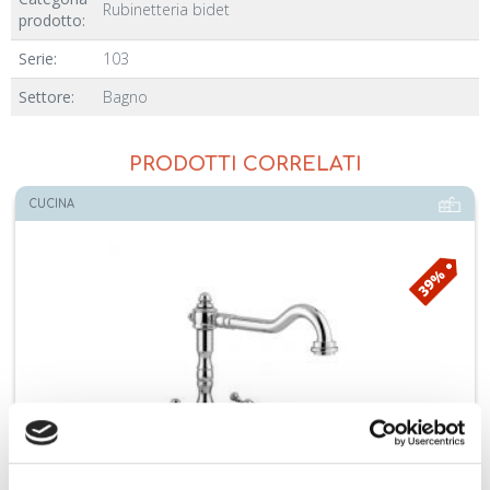
Rubinetteria bidet
prodotto:
Serie:
103
Settore:
Bagno
PRODOTTI CORRELATI
BAGNO
39%