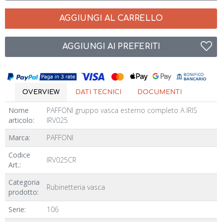
AGGIUNGI AL CARRELLO
AGGIUNGI AI PREFERITI
OVERVIEW
DATI TECNICI
DOCUMENTI
Nome
PAFFONI gruppo vasca esterno completo A IRIS
articolo:
IRV025
Marca:
PAFFONI
Codice
IRV025CR
Art.:
Categoria
Rubinetteria vasca
prodotto:
Serie:
106