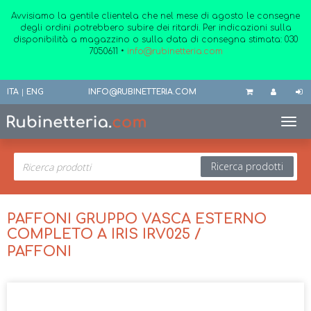
Avvisiamo la gentile clientela che nel mese di agosto le consegne
degli ordini potrebbero subire dei ritardi. Per indicazioni sulla
disponibilità a magazzino o sulla data di consegna stimata:
030
7050611
•
info@rubinetteria.com
ITA
|
ENG
INFO@RUBINETTERIA.COM
Toggl
Ricerca prodotti
PAFFONI GRUPPO VASCA ESTERNO
COMPLETO A IRIS IRV025 /
PAFFONI