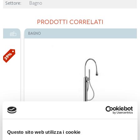
Settore:
Bagno
PRODOTTI CORRELATI
BAGNO
Netto
GESSI piantana esterna vasca termostatica GOCCIA 24978
Questo sito web utilizza i cookie