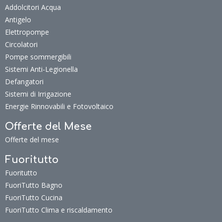
Addolcitori Acqua
Antigelo
Elettropompe
Circolatori
Pompe sommergibili
Sistemi Anti-Legionella
Defangatori
Sistemi di Irrigazione
Energie Rinnovabili e Fotovoltaico
Offerte del Mese
Offerte del mese
Fuoritutto
Fuoritutto
FuoriTutto Bagno
FuoriTutto Cucina
FuoriTutto Clima e riscaldamento