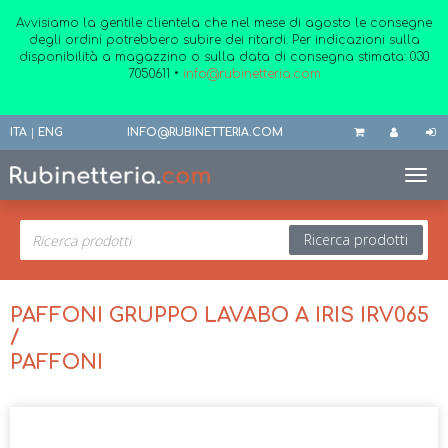
Avvisiamo la gentile clientela che nel mese di agosto le consegne
degli ordini potrebbero subire dei ritardi. Per indicazioni sulla
disponibilità a magazzino o sulla data di consegna stimata:
030
7050611
•
info@rubinetteria.com
ITA
|
ENG
INFO@RUBINETTERIA.COM
Toggl
Ricerca prodotti
PAFFONI GRUPPO LAVABO A IRIS IRV065
/
PAFFONI