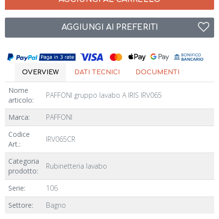
AGGIUNGI AI PREFERITI
OVERVIEW
DATI TECNICI
DOCUMENTI
Nome
PAFFONI gruppo lavabo A IRIS IRV065
articolo:
Marca:
PAFFONI
Codice
IRV065CR
Art.:
Categoria
Rubinetteria lavabo
prodotto:
Serie:
106
Settore:
Bagno