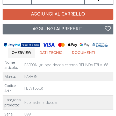
AGGIUNGI AL CARRELLO
AGGIUNGI AI PREFERITI
OVERVIEW
DATI TECNICI
DOCUMENTI
Nome
PAFFONI gruppo doccia esterno BELINDA FBLV168
articolo:
Marca:
PAFFONI
Codice
FBLV168CR
Art.:
Categoria
Rubinetteria doccia
prodotto:
Serie:
099