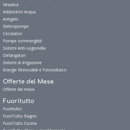
Idraulica
Addolcitori Acqua
Antigelo
Elettropompe
Circolatori
Pompe sommergibili
Sistemi Anti-Legionella
Defangatori
Sistemi di Irrigazione
Energie Rinnovabili e Fotovoltaico
Offerte del Mese
Offerte del mese
Fuoritutto
Fuoritutto
FuoriTutto Bagno
FuoriTutto Cucina