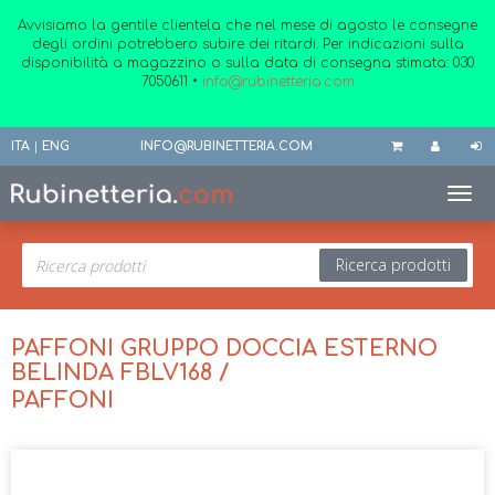
Avvisiamo la gentile clientela che nel mese di agosto le consegne
degli ordini potrebbero subire dei ritardi. Per indicazioni sulla
disponibilità a magazzino o sulla data di consegna stimata:
030
7050611
•
info@rubinetteria.com
ITA
|
ENG
INFO@RUBINETTERIA.COM
Toggl
Ricerca prodotti
PAFFONI GRUPPO DOCCIA ESTERNO
BELINDA FBLV168 /
PAFFONI