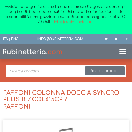
Avvisiamo la gentile clientela che nel mese di agosto le consegne
degli ordini potrebbero subire dei ritardi. Per indicazioni sulla
disponibilità a magazzino o sulla data di consegna stimata:
030
7050611
•
info@rubinetteria.com
ITA
|
ENG
INFO@RUBINETTERIA.COM
Toggl
Ricerca prodotti
PAFFONI COLONNA DOCCIA SYNCRO
PLUS B ZCOL615CR /
PAFFONI