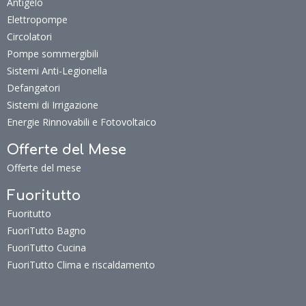
Antigelo
Elettropompe
Circolatori
Pompe sommergibili
Sistemi Anti-Legionella
Defangatori
Sistemi di Irrigazione
Energie Rinnovabili e Fotovoltaico
Offerte del Mese
Offerte del mese
Fuoritutto
Fuoritutto
FuoriTutto Bagno
FuoriTutto Cucina
FuoriTutto Clima e riscaldamento