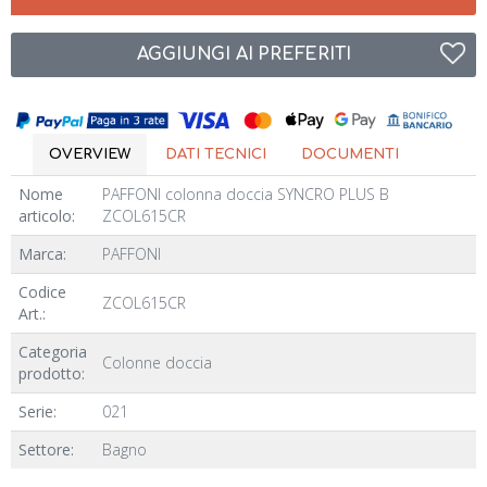
AGGIUNGI AI PREFERITI
OVERVIEW
DATI TECNICI
DOCUMENTI
Nome
PAFFONI colonna doccia SYNCRO PLUS B
articolo:
ZCOL615CR
Marca:
PAFFONI
Codice
ZCOL615CR
Art.:
Categoria
Colonne doccia
prodotto:
Serie:
021
Settore:
Bagno