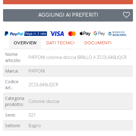
AGGIUNGI AI PREFERITI
OVERVIEW
DATI TECNICI
DOCUMENTI
Nome
PAFFONI colonna doccia BIRILLO A ZCOL646LIQCR
articolo:
Marca:
PAFFONI
Codice
ZCOL646LIQCR
Art.:
Categoria
Colonne doccia
prodotto:
Serie:
021
Settore:
Bagno