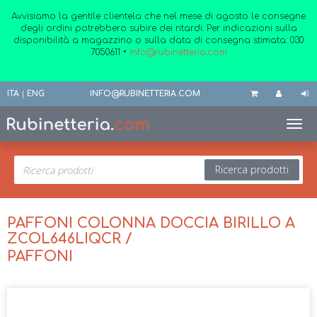
Avvisiamo la gentile clientela che nel mese di agosto le consegne
degli ordini potrebbero subire dei ritardi. Per indicazioni sulla
disponibilità a magazzino o sulla data di consegna stimata:
030
7050611
•
info@rubinetteria.com
ITA
|
ENG
INFO@RUBINETTERIA.COM
Toggl
Ricerca prodotti
PAFFONI COLONNA DOCCIA BIRILLO A
ZCOL646LIQCR /
PAFFONI