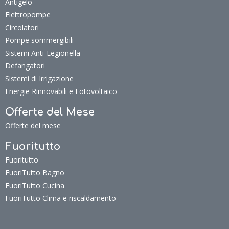
Antigelo
Elettropompe
Circolatori
Pompe sommergibili
Sistemi Anti-Legionella
Defangatori
Sistemi di Irrigazione
Energie Rinnovabili e Fotovoltaico
Offerte del Mese
Offerte del mese
Fuoritutto
Fuoritutto
FuoriTutto Bagno
FuoriTutto Cucina
FuoriTutto Clima e riscaldamento