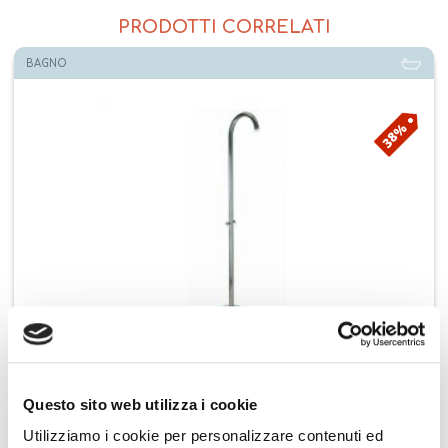
PRODOTTI CORRELATI
BAGNO
38%
BOSSINI colonna doccia da esterni in acciaio inox AISI 316 Pool
L00824
Questo sito web utilizza i cookie
€ 1.471,72
Aggiungi ai preferiti
Aggiungi prodotto al carrello
Utilizziamo i cookie per personalizzare contenuti ed
€ 2.368,02