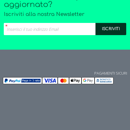
aggiornato?
Iscriviti alla nostra Newsletter
PAGAMENTI SICURI