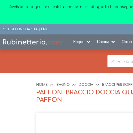
Avvisiamo la gentile clientela che nel mese di agosto le consegne
SCEGLI LINGUA :
ITA
|
ENG
Bagno
Cucina
Clima
HOME
BAGNO
DOCCIA
BRACCI PER SOF
PAFFONI BRACCIO DOCCIA QU
PAFFONI