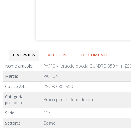
OVERVIEW
DATI TECNICI
DOCUMENTI
Nome articolo:
PAFFONI braccio doccia QUADRO 350 mm Z
Marca:
PAFFONI
Codice Art.:
ZSOF063CR350
Categoria
Bracci per soffione doccia
prodotto:
Serie:
115
Settore:
Bagno