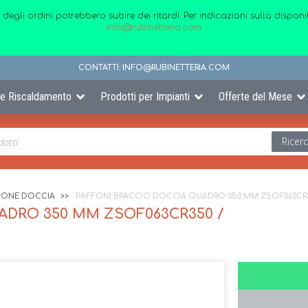
 degli ordini potrebbero subire dei ritardi. Per indicazioni sulla disp
info@rubinetteria.com
CONTATTI:
INFO@RUBINETTERIA.COM
 e Riscaldamento
Prodotti per Impianti
Offerte del Mese
Ricer
FIONE DOCCIA
PAFFONI BRACCIO DOCCIA QUADRO 350 MM ZSOF063CR
ADRO 350 MM ZSOF063CR350 /