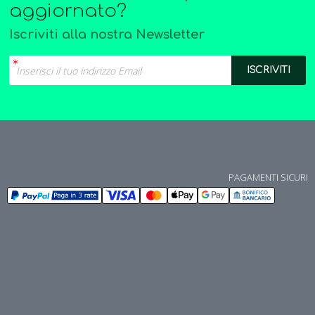
aggiornato?
Iscriviti alla nostra Newsletter
PAGAMENTI SICURI