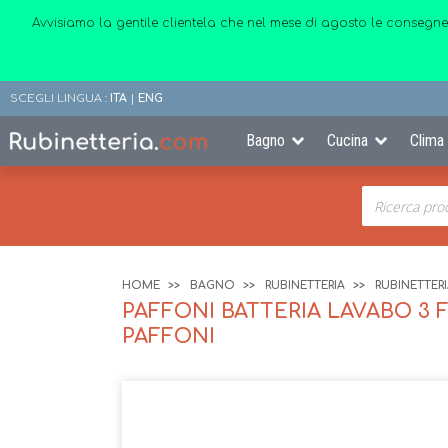
Avvisiamo la gentile clientela che nel mese di agosto le consegne
SCEGLI LINGUA :
ITA
|
ENG
Bagno
Cucina
Clima
HOME
BAGNO
RUBINETTERIA
RUBINETTER
PAFFONI BATTERIA LAVABO 3 
PAFFONI