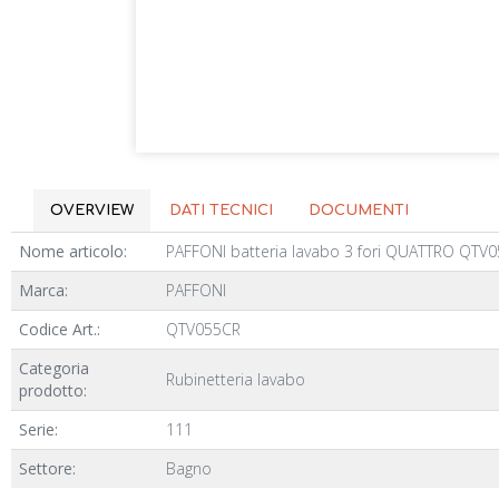
OVERVIEW
DATI TECNICI
DOCUMENTI
Nome articolo:
PAFFONI batteria lavabo 3 fori QUATTRO QTV
Marca:
PAFFONI
Codice Art.:
QTV055CR
Categoria
Rubinetteria lavabo
prodotto:
Serie:
111
Settore:
Bagno