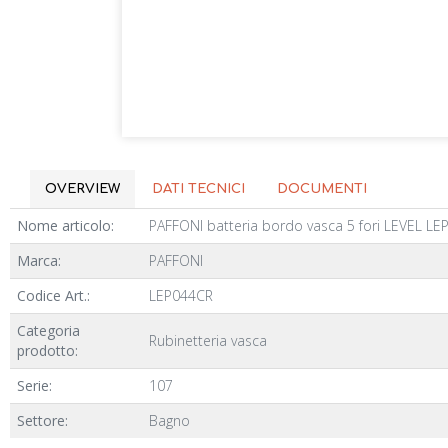
OVERVIEW
DATI TECNICI
DOCUMENTI
Nome articolo:
PAFFONI batteria bordo vasca 5 fori LEVEL LE
Marca:
PAFFONI
Codice Art.:
LEP044CR
Categoria
Rubinetteria vasca
prodotto:
Serie:
107
Settore:
Bagno