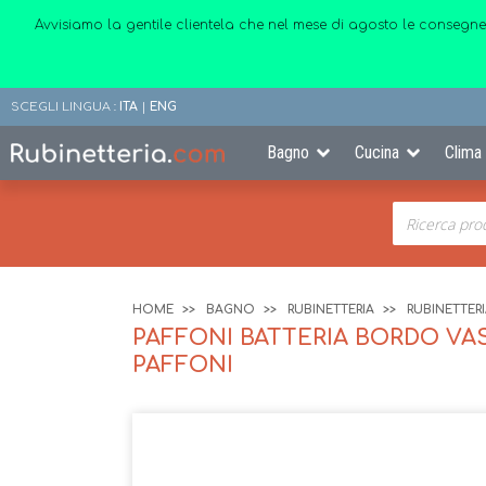
Avvisiamo la gentile clientela che nel mese di agosto le consegne
SCEGLI LINGUA :
ITA
|
ENG
Bagno
Cucina
Clima
HOME
BAGNO
RUBINETTERIA
RUBINETTER
PAFFONI BATTERIA BORDO VAS
PAFFONI