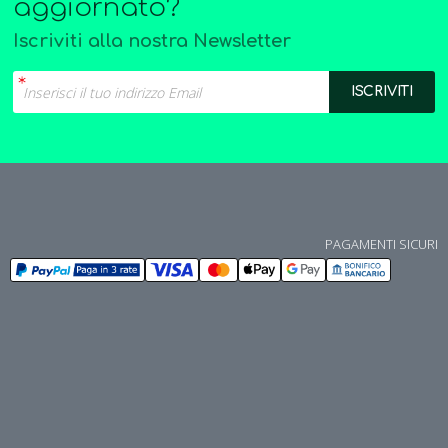
aggiornato?
Iscriviti alla nostra Newsletter
PAGAMENTI SICURI