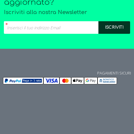
aggiornato?
Iscriviti alla nostra Newsletter
PAGAMENTI SICURI