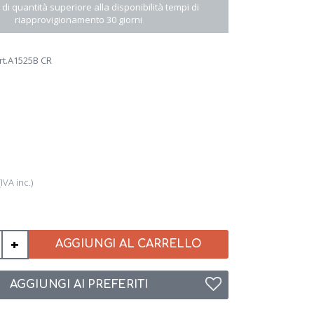
 di quantità superiore alla disponibilità tempi di
riapprovigionamento 30 giorni
rt.A1525B CR
(IVA inc.)
+
AGGIUNGI AL CARRELLO
AGGIUNGI AI PREFERITI