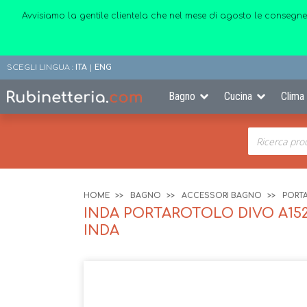
Avvisiamo la gentile clientela che nel mese di agosto le consegne
SCEGLI LINGUA :
ITA
|
ENG
Bagno
Cucina
Clima
HOME
BAGNO
ACCESSORI BAGNO
PORTA
INDA PORTAROTOLO DIVO A152
INDA