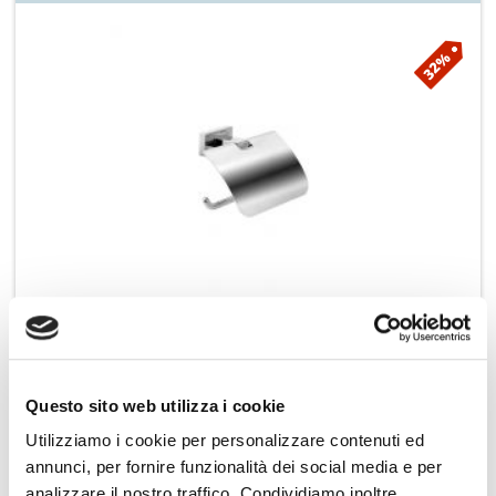
32%
Inda portarotolo basculante con coperchio cromo Lea A18260 CR
€ 47,15
Aggiungi ai preferiti
Aggiungi prodotto al carrello
€ 69,54
Questo sito web utilizza i cookie
Utilizziamo i cookie per personalizzare contenuti ed
annunci, per fornire funzionalità dei social media e per
analizzare il nostro traffico. Condividiamo inoltre