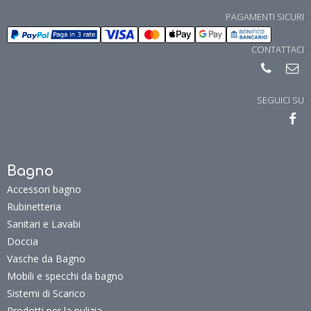
PAGAMENTI SICURI
CONTATTACI
SEGUICI SU
Bagno
Accessori bagno
Rubinetteria
Sanitari e Lavabi
Doccia
Vasche da Bagno
Mobili e specchi da bagno
Sistemi di Scarico
Prodotti per la pulizia