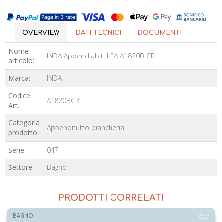
OVERVIEW
DATI TECNICI
DOCUMENTI
Nome
INDA Appendiabiti LEA A1820B CR
articolo:
Marca:
INDA
Codice
A1820BCR
Art.:
Categoria
Appenditutto biancheria
prodotto:
Serie:
047
Settore:
Bagno
PRODOTTI CORRELATI
BAGNO