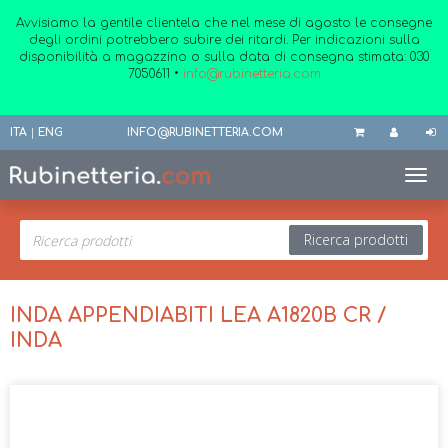
Avvisiamo la gentile clientela che nel mese di agosto le consegne
degli ordini potrebbero subire dei ritardi. Per indicazioni sulla
disponibilità a magazzino o sulla data di consegna stimata:
030
7050611
•
info@rubinetteria.com
ITA
|
ENG
INFO@RUBINETTERIA.COM
Toggl
Ricerca prodotti
INDA APPENDIABITI LEA A1820B CR /
INDA