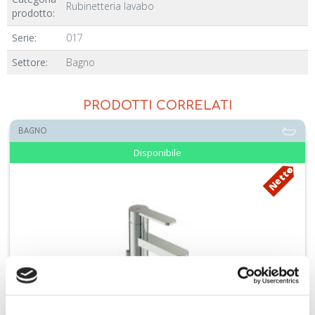
Rubinetteria lavabo
prodotto:
Serie:
017
Settore:
Bagno
PRODOTTI CORRELATI
BAGNO
Disponibile
Netto