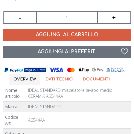
-
+
AGGIUNGI AL CARRELLO
AGGIUNGI AI PREFERITI
OVERVIEW
DATI TECNICI
DOCUMENTI
Nome
IDEAL STANDARD miscelatore lavabo medio
articolo:
CERAMIX A6544AA
Marca:
IDEAL STANDARD
Codice
A6544AA
Art.:
Categoria