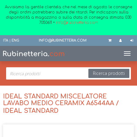
Avvisiamo la gentile clientela che nel mese di agosto le consegne
degli ordini potrebbero subire dei ritardi. Per indicazioni sulla
disponibilità a magazzino o sulla data di consegna stimata:
030
7050611
•
info@rubinetteria.com
ITA
|
ENG
INFO@RUBINETTERIA.COM
Toggl
Ricerca prodotti
IDEAL STANDARD MISCELATORE
LAVABO MEDIO CERAMIX A6544AA /
IDEAL STANDARD