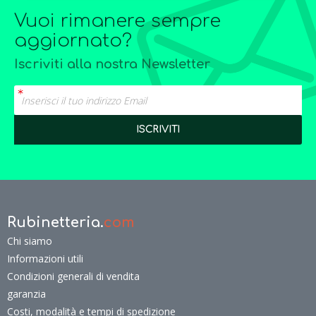
Vuoi rimanere sempre
aggiornato?
Iscriviti alla nostra Newsletter
Rubinetteria.
com
Chi siamo
Informazioni utili
Condizioni generali di vendita
garanzia
Costi, modalità e tempi di spedizione