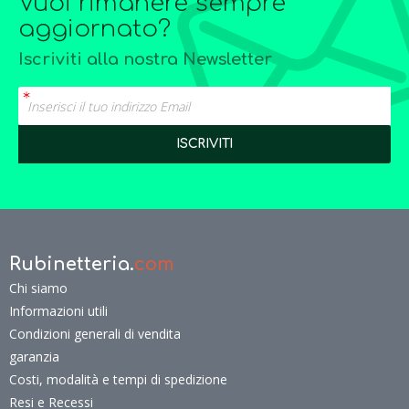
Vuoi rimanere sempre
aggiornato?
Iscriviti alla nostra Newsletter
Rubinetteria.
com
Chi siamo
Informazioni utili
Condizioni generali di vendita
garanzia
Costi, modalità e tempi di spedizione