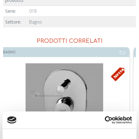
prodotto:
Serie:
018
Settore:
Bagno
PRODOTTI CORRELATI
BAGNO
Disponibile
Netto