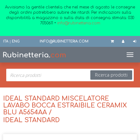
Avvisiamo la gentile clientela che nel mese di agosto le consegne
degli ordini potrebbero subire dei ritardi. Per indicazioni sulla
disponibilità a magazzino o sulla data di consegna stimata:
030
7050611
•
info@rubinetteria.com
ITA
|
ENG
INFO@RUBINETTERIA.COM
Toggl
Ricerca prodotti
IDEAL STANDARD MISCELATORE
LAVABO BOCCA ESTRAIBILE CERAMIX
BLU A5654AA /
IDEAL STANDARD