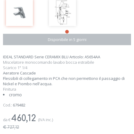
Disponibile in 5 giorni
IDEAL STANDARD Serie CERAMIX BLU Articolo: A5654AA
Miscelatore monocomando lavabo bocca estraibile
Scarico 1" 1/4
Aeratore Cascade
Flessibili di collegamento in PCA che non permettono il passaggio di
Nickel e Piombo nell'acqua.
Finitura
cromo
Cod.:
679482
460,12
da
€
(IVA inc.)
€ 727,12