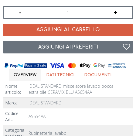
-
+
AGGIUNGI AL CARRELLO
AGGIUNGI AI PREFERITI
OVERVIEW
DATI TECNICI
DOCUMENTI
Nome
IDEAL STANDARD miscelatore lavabo bocca
articolo:
estraibile CERAMIX BLU A5654AA
Marca:
IDEAL STANDARD
Codice
A5654AA
Art.:
Categoria
Rubinetteria lavabo