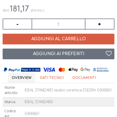
181,17
da
€
(IVA inc.)
-
+
AGGIUNGI AL CARRELLO
AGGIUNGI AI PREFERITI
OVERVIEW
DATI TECNICI
DOCUMENTI
Nome
IDEAL STANDARD lavabo ceramica ESEDRA G906861
articolo:
Marca:
IDEAL STANDARD
Codice
G906861
Art.: