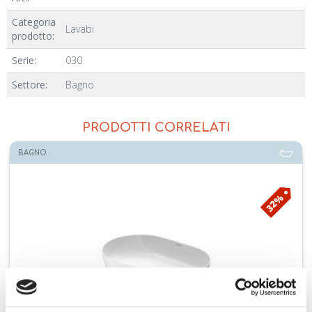
Categoria
Lavabi
prodotto:
Serie:
030
Settore:
Bagno
PRODOTTI CORRELATI
BAGNO
32%