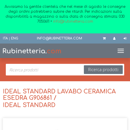
Avvisiamo la gentile clientela che nel mese di agosto le consegne
degli ordini potrebbero subire dei ritardi. Per indicazioni sulla
disponibilità a magazzino o sulla data di consegna stimata:
030
7050611
•
info@rubinetteria.com
ITA
|
ENG
INFO@RUBINETTERIA.COM
Toggl
Ricerca prodotti
IDEAL STANDARD LAVABO CERAMICA
ESEDRA G906861 /
IDEAL STANDARD