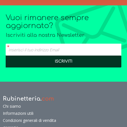
Vuoi rimanere sempre
aggiornato?
Iscriviti alla nostra Newsletter
Rubinetteria.
com
Chi siamo
Informazioni utili
Condizioni generali di vendita