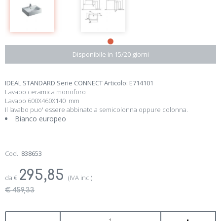
Disponibile in 15/20 giorni
IDEAL STANDARD Serie CONNECT Articolo: E714101
Lavabo ceramica monoforo
Lavabo 600X460X140 mm
Il lavabo puo' essere abbinato a semicolonna oppure colonna.
Bianco europeo
Cod.:
838653
295,85
da
€
(IVA inc.)
€ 459,33