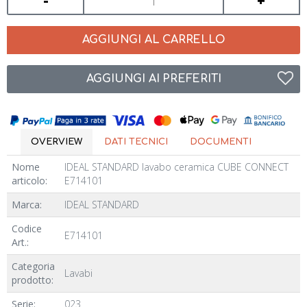
-
+
AGGIUNGI AL CARRELLO
AGGIUNGI AI PREFERITI
OVERVIEW
DATI TECNICI
DOCUMENTI
Nome
IDEAL STANDARD lavabo ceramica CUBE CONNECT
articolo:
E714101
Marca:
IDEAL STANDARD
Codice
E714101
Art.:
Categoria
Lavabi
prodotto:
Serie:
023