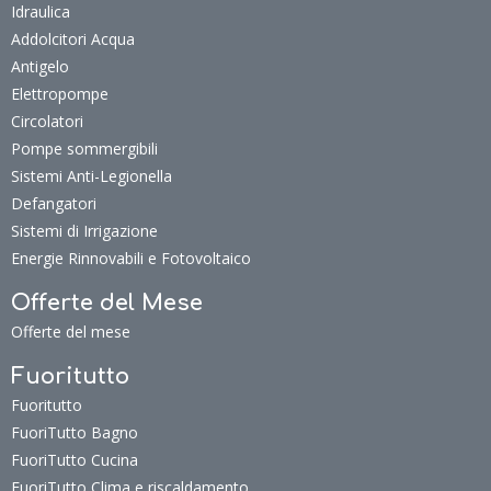
Idraulica
Addolcitori Acqua
Antigelo
Elettropompe
Circolatori
Pompe sommergibili
Sistemi Anti-Legionella
Defangatori
Sistemi di Irrigazione
Energie Rinnovabili e Fotovoltaico
Offerte del Mese
Offerte del mese
Fuoritutto
Fuoritutto
FuoriTutto Bagno
FuoriTutto Cucina
FuoriTutto Clima e riscaldamento