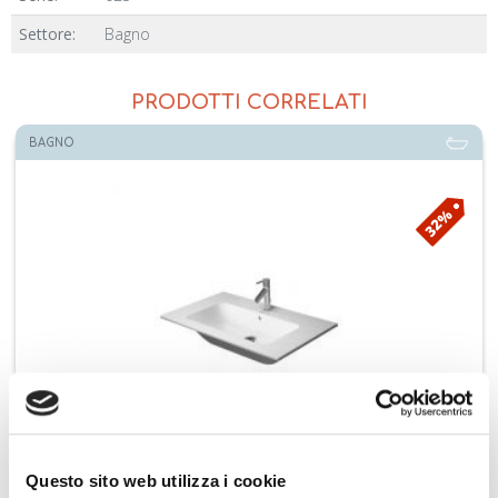
Settore:
Bagno
PRODOTTI CORRELATI
BAGNO
32%
Duravit lavabo monoforo con troppopieno 83x49cm 2336830000
Questo sito web utilizza i cookie