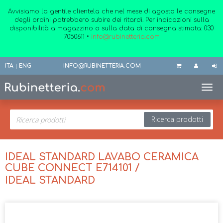
Avvisiamo la gentile clientela che nel mese di agosto le consegne
degli ordini potrebbero subire dei ritardi. Per indicazioni sulla
disponibilità a magazzino o sulla data di consegna stimata:
030
7050611
•
info@rubinetteria.com
ITA
|
ENG
INFO@RUBINETTERIA.COM
Toggl
Ricerca prodotti
IDEAL STANDARD LAVABO CERAMICA
CUBE CONNECT E714101 /
IDEAL STANDARD