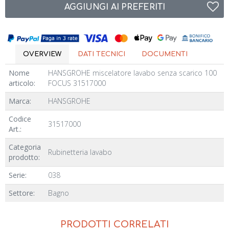
AGGIUNGI AI PREFERITI
OVERVIEW
DATI TECNICI
DOCUMENTI
Nome
HANSGROHE miscelatore lavabo senza scarico 100
articolo:
FOCUS 31517000
Marca:
HANSGROHE
Codice
31517000
Art.:
Categoria
Rubinetteria lavabo
prodotto:
Serie:
038
Settore:
Bagno
PRODOTTI CORRELATI