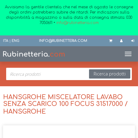
Avvisiamo la gentile clientela che nel mese di agosto le consegne
degli ordini potrebbero subire dei ritardi. Per indicazioni sulla
disponibilità a magazzino o sulla data di consegna stimata:
030
7050611
•
info@rubinetteria.com
ITA
|
ENG
INFO@RUBINETTERIA.COM
Toggl
Ricerca prodotti
HANSGROHE MISCELATORE LAVABO
SENZA SCARICO 100 FOCUS 31517000 /
HANSGROHE