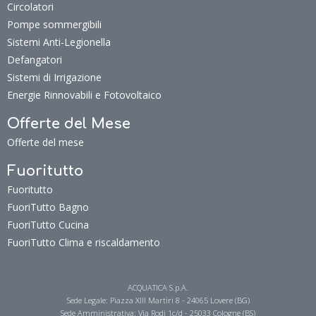
Circolatori
Pompe sommergibili
Sistemi Anti-Legionella
Defangatori
Sistemi di Irrigazione
Energie Rinnovabili e Fotovoltaico
Offerte del Mese
Offerte del mese
Fuoritutto
Fuoritutto
FuoriTutto Bagno
FuoriTutto Cucina
FuoriTutto Clima e riscaldamento
ACQUATICA S.p.A.
Sede Legale: Piazza XIII Martiri 8 - 24065 Lovere (BG)
Sede Amministrativa: Via Rodi 1c/d - 25033 Cologne (BS)