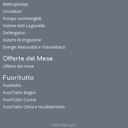
Elettropompe
Circolatori
Pompe sommergibili
Sistemi Anti-Legionella
Defangatori
Sistemi di Irrigazione
Energie Rinnovabili e Fotovoltaico
Offerte del Mese
Offerte del mese
Fuoritutto
Fuoritutto
FuoriTutto Bagno
FuoriTutto Cucina
FuoriTutto Clima e riscaldamento
ACQUATICA S.p.A.