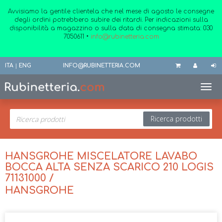
Avvisiamo la gentile clientela che nel mese di agosto le consegne
degli ordini potrebbero subire dei ritardi. Per indicazioni sulla
disponibilità a magazzino o sulla data di consegna stimata:
030
7050611
•
info@rubinetteria.com
ITA
|
ENG
INFO@RUBINETTERIA.COM
Toggl
Ricerca prodotti
HANSGROHE MISCELATORE LAVABO
BOCCA ALTA SENZA SCARICO 210 LOGIS
71131000 /
HANSGROHE