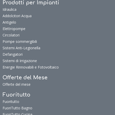
Prodotti per Impianti
Idraulica
Addolcitori Acqua
Antigelo
Elettropompe
Circolatori
Pompe sommergibili
Sistemi Anti-Legionella
Defangatori
Sistemi di Irrigazione
Energie Rinnovabili e Fotovoltaico
Offerte del Mese
Offerte del mese
Fuoritutto
Fuoritutto
FuoriTutto Bagno
FuoriTutto Cucina