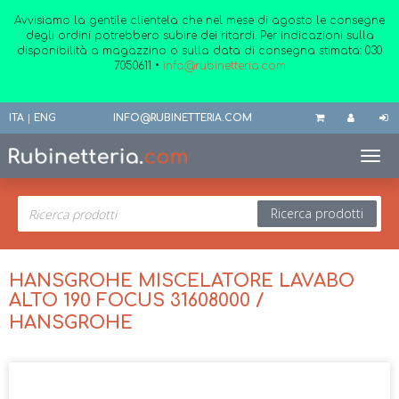
Avvisiamo la gentile clientela che nel mese di agosto le consegne
degli ordini potrebbero subire dei ritardi. Per indicazioni sulla
disponibilità a magazzino o sulla data di consegna stimata:
030
7050611
•
info@rubinetteria.com
ITA
|
ENG
INFO@RUBINETTERIA.COM
Toggl
Ricerca prodotti
HANSGROHE MISCELATORE LAVABO
ALTO 190 FOCUS 31608000 /
HANSGROHE