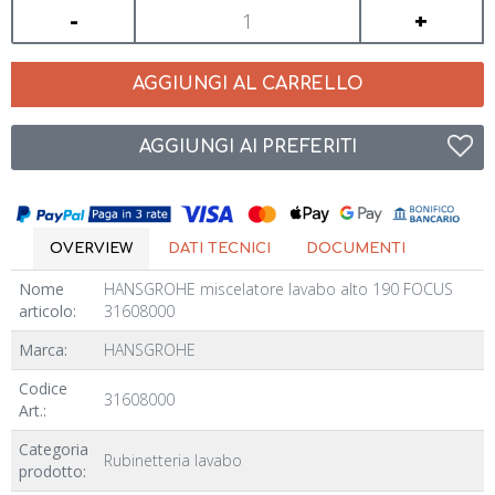
-
+
AGGIUNGI AL CARRELLO
AGGIUNGI AI PREFERITI
OVERVIEW
DATI TECNICI
DOCUMENTI
Nome
HANSGROHE miscelatore lavabo alto 190 FOCUS
articolo:
31608000
Marca:
HANSGROHE
Codice
31608000
Art.:
Categoria
Rubinetteria lavabo
prodotto: