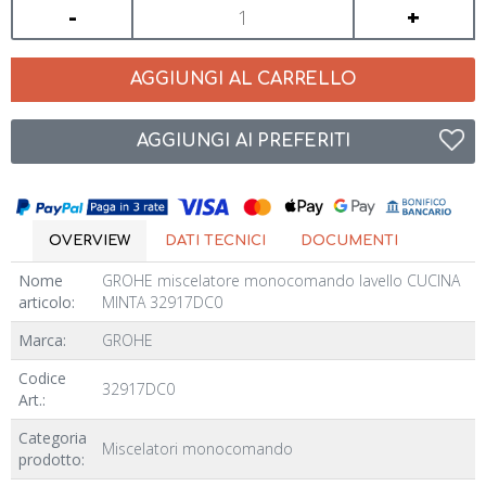
-
+
AGGIUNGI AL CARRELLO
AGGIUNGI AI PREFERITI
OVERVIEW
DATI TECNICI
DOCUMENTI
Nome
GROHE miscelatore monocomando lavello CUCINA
articolo:
MINTA 32917DC0
Marca:
GROHE
Codice
32917DC0
Art.:
Categoria
Miscelatori monocomando
prodotto: