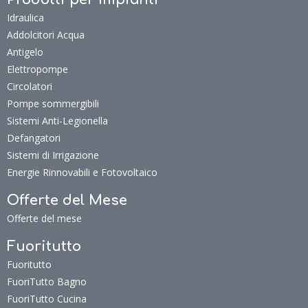
Prodotti per Impianti
Idraulica
Addolcitori Acqua
Antigelo
Elettropompe
Circolatori
Pompe sommergibili
Sistemi Anti-Legionella
Defangatori
Sistemi di Irrigazione
Energie Rinnovabili e Fotovoltaico
Offerte del Mese
Offerte del mese
Fuoritutto
Fuoritutto
FuoriTutto Bagno
FuoriTutto Cucina