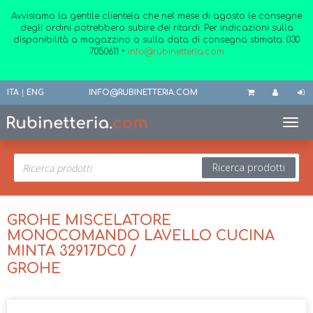
Avvisiamo la gentile clientela che nel mese di agosto le consegne
degli ordini potrebbero subire dei ritardi. Per indicazioni sulla
disponibilità a magazzino o sulla data di consegna stimata:
030
7050611
•
info@rubinetteria.com
ITA
|
ENG
INFO@RUBINETTERIA.COM
Toggl
Ricerca prodotti
GROHE MISCELATORE
MONOCOMANDO LAVELLO CUCINA
MINTA 32917DC0 /
GROHE