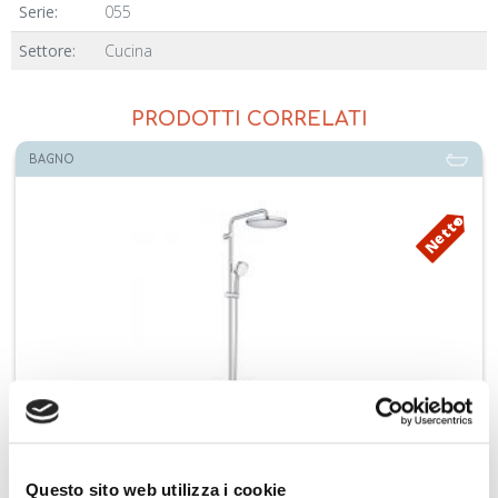
Serie:
055
Settore:
Cucina
PRODOTTI CORRELATI
CUCINA
Netto
n miscelatore termostatico TEMPESTA
GROHE miscelatore monoco
Questo sito web utilizza i cookie