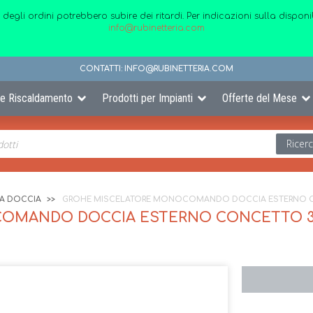
 degli ordini potrebbero subire dei ritardi. Per indicazioni sulla disp
info@rubinetteria.com
CONTATTI:
INFO@RUBINETTERIA.COM
 e Riscaldamento
Prodotti per Impianti
Offerte del Mese
Ricer
IA DOCCIA
GROHE MISCELATORE MONOCOMANDO DOCCIA ESTERNO CO
MANDO DOCCIA ESTERNO CONCETTO 322