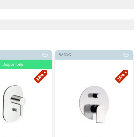
BAGNO
Disponibile
Netto
25%