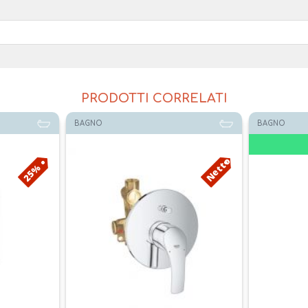
PRODOTTI CORRELATI
BAGNO
BAGNO
Disponibile
Netto
32%