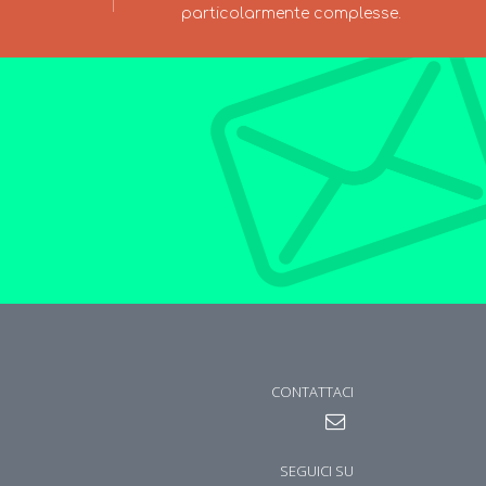
particolarmente complesse.
CONTATTACI
SEGUICI SU