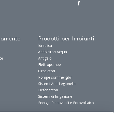
ldamento
Prodotti per Impianti
Idraulica
Addolcitori Acqua
te
Antigelo
Elettropompe
Circolatori
Pompe sommergibili
Sistemi Anti-Legionella
Defangatori
Sistemi di Irrigazione
Energie Rinnovabili e Fotovoltaico