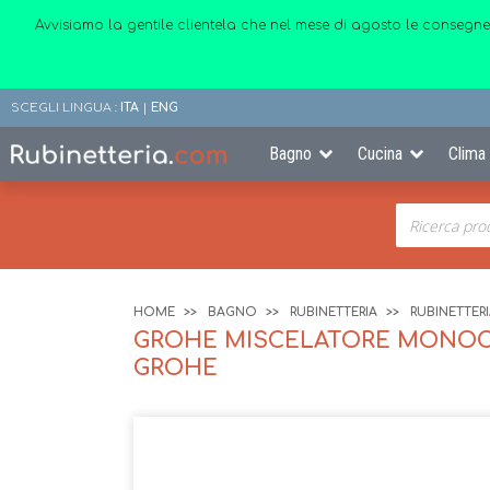
Avvisiamo la gentile clientela che nel mese di agosto le consegne
SCEGLI LINGUA :
ITA
|
ENG
Bagno
Cucina
Clima
HOME
BAGNO
RUBINETTERIA
RUBINETTER
GROHE MISCELATORE MONOCO
GROHE