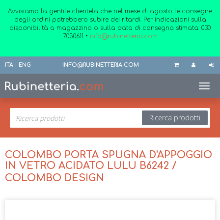
Avvisiamo la gentile clientela che nel mese di agosto le consegne
degli ordini potrebbero subire dei ritardi. Per indicazioni sulla
disponibilità a magazzino o sulla data di consegna stimata:
030
7050611
•
info@rubinetteria.com
ITA
|
ENG
INFO@RUBINETTERIA.COM
Toggl
Ricerca prodotti
COLOMBO PORTA SPUGNA D'APPOGGIO
IN VETRO ACIDATO LULU B6242 /
COLOMBO DESIGN