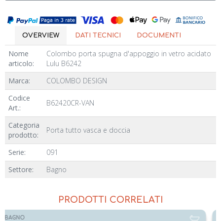
OVERVIEW
DATI TECNICI
DOCUMENTI
Nome
Colombo porta spugna d'appoggio in vetro acidato
articolo:
Lulu B6242
Marca:
COLOMBO DESIGN
Codice
B62420CR-VAN
Art.:
Categoria
Porta tutto vasca e doccia
prodotto:
Serie:
091
Settore:
Bagno
PRODOTTI CORRELATI
BAGNO