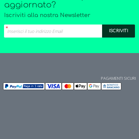
aggiornato?
Iscriviti alla nostra Newsletter
PAGAMENTI SICURI