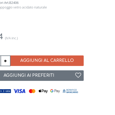
ri Art.B2406
appoggio vetro acidato naturale
34
(IVA inc.)
+
AGGIUNGI AL CARRELLO
AGGIUNGI AI PREFERITI