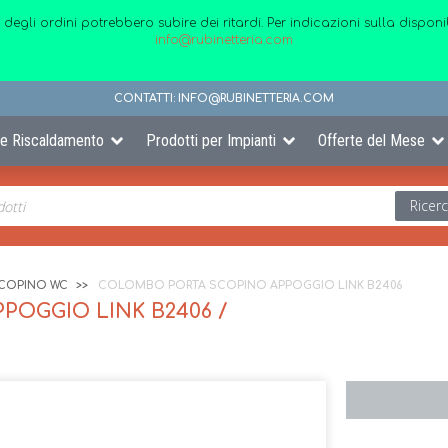
 degli ordini potrebbero subire dei ritardi. Per indicazioni sulla disp
info@rubinetteria.com
CONTATTI:
INFO@RUBINETTERIA.COM
 e Riscaldamento
Prodotti per Impianti
Offerte del Mese
Ricer
SCOPINO WC
COLOMBO PORTA SCOPINO APPOGGIO LINK B2406
OGGIO LINK B2406 /