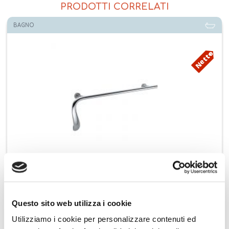
PRODOTTI CORRELATI
BAGNO
Netto
Colombo porta salvietta da vasca 56 Link B2473
Questo sito web utilizza i cookie
Aggiungi ai preferiti
Utilizziamo i cookie per personalizzare contenuti ed