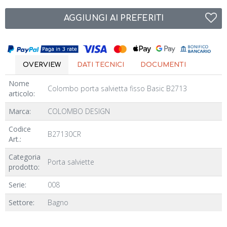
AGGIUNGI AI PREFERITI
OVERVIEW
DATI TECNICI
DOCUMENTI
Nome
Colombo porta salvietta fisso Basic B2713
articolo:
Marca:
COLOMBO DESIGN
Codice
B27130CR
Art.:
Categoria
Porta salviette
prodotto:
Serie:
008
Settore:
Bagno