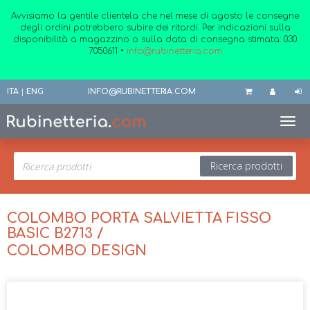
Avvisiamo la gentile clientela che nel mese di agosto le consegne
degli ordini potrebbero subire dei ritardi. Per indicazioni sulla
disponibilità a magazzino o sulla data di consegna stimata:
030
7050611
•
info@rubinetteria.com
ITA
|
ENG
INFO@RUBINETTERIA.COM
Toggl
Ricerca prodotti
COLOMBO PORTA SALVIETTA FISSO
BASIC B2713 /
COLOMBO DESIGN