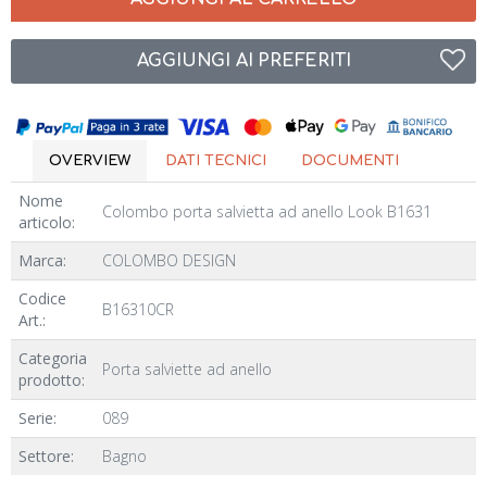
AGGIUNGI AI PREFERITI
OVERVIEW
DATI TECNICI
DOCUMENTI
Nome
Colombo porta salvietta ad anello Look B1631
articolo:
Marca:
COLOMBO DESIGN
Codice
B16310CR
Art.:
Categoria
Porta salviette ad anello
prodotto:
Serie:
089
Settore:
Bagno