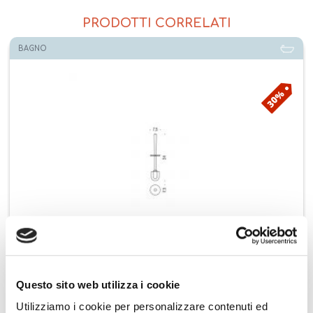
PRODOTTI CORRELATI
BAGNO
30%
Colombo ricambio manico con ciuffo Link B2458
Questo sito web utilizza i cookie
€ 41,97
Aggiungi ai preferiti
Aggiungi prodotto al carrello
Utilizziamo i cookie per personalizzare contenuti ed
€ 59,90