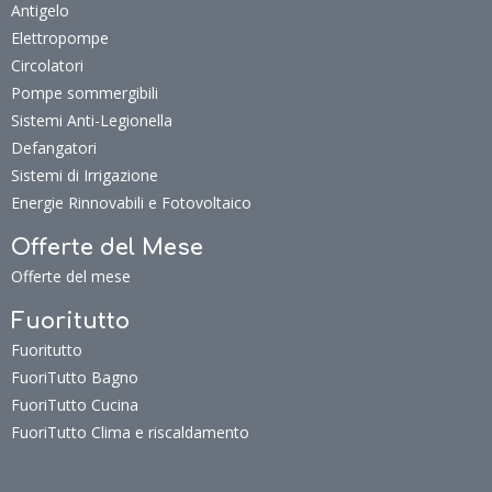
Antigelo
Elettropompe
Circolatori
Pompe sommergibili
Sistemi Anti-Legionella
Defangatori
Sistemi di Irrigazione
Energie Rinnovabili e Fotovoltaico
Offerte del Mese
Offerte del mese
Fuoritutto
Fuoritutto
FuoriTutto Bagno
FuoriTutto Cucina
FuoriTutto Clima e riscaldamento