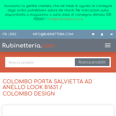
Avvisiamo la gentile clientela che nel mese di agosto le consegne
degli ordini potrebbero subire dei ritardi. Per indicazioni sulla
disponibilità a magazzino o sulla data di consegna stimata:
030
7050611
•
info@rubinetteria.com
ITA
|
ENG
INFO@RUBINETTERIA.COM
Toggl
Ricerca prodotti
COLOMBO PORTA SALVIETTA AD
ANELLO LOOK B1631 /
COLOMBO DESIGN