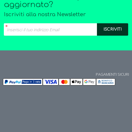
aggiornato?
Iscriviti alla nostra Newsletter
PAGAMENTI SICURI