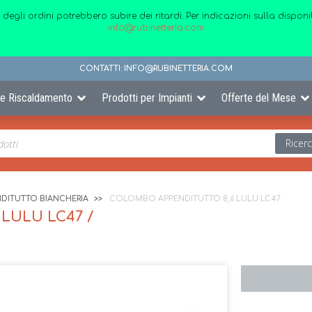
 degli ordini potrebbero subire dei ritardi. Per indicazioni sulla disp
info@rubinetteria.com
CONTATTI:
INFO@RUBINETTERIA.COM
 e Riscaldamento
Prodotti per Impianti
Offerte del Mese
Ricer
DITUTTO BIANCHERIA
COLOMBO APPENDITUTTO 8,6 LULU LC47
LULU LC47 /