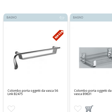
BAGNO
BAGNO
Netto
Colombo porta oggetti da vasca 56
Colombo porta oggetti da 
Link B2475
vasca B9631
Aggiungi ai preferiti
Aggiungi ai preferiti
Aggiungi prodotto