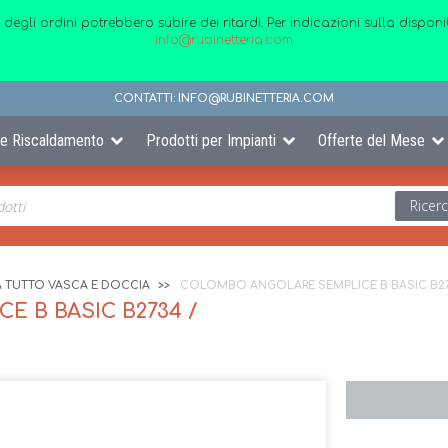
 degli ordini potrebbero subire dei ritardi. Per indicazioni sulla disp
info@rubinetteria.com
CONTATTI:
INFO@RUBINETTERIA.COM
 e Riscaldamento
Prodotti per Impianti
Offerte del Mese
Ricer
 TUTTO VASCA E DOCCIA
COLOMBO ANGOLARE SEMPLICE B BASIC B2
 B BASIC B2734 /