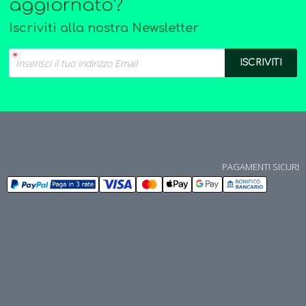
aggiornato?
Iscriviti alla nostra Newsletter
PAGAMENTI SICURI