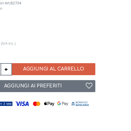
ri Art.B2734
ce
6
(IVA inc.)
+
AGGIUNGI AL CARRELLO
AGGIUNGI AI PREFERITI