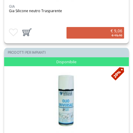
GIA
Gia Silicone neutro Trasparente
€ 9,06
Aggiungi ai preferiti
Aggiungi prodotto al carrello
€ 15,10
PRODOTTI PER IMPIANTI
Disponibile
20%