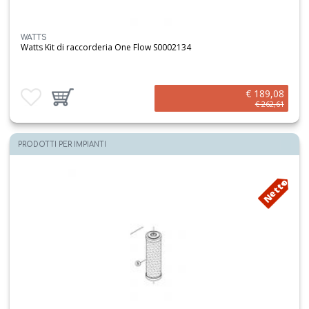
WATTS
Watts Kit di raccorderia One Flow S0002134
€ 189,08
Aggiungi ai preferiti
Aggiungi prodotto al carrello
€ 262,61
PRODOTTI PER IMPIANTI
Netto