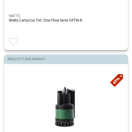
WATTS
Watts Cartuccia TAC One Flow Serie OFTW-R
Aggiungi ai preferiti
PRODOTTI PER IMPIANTI
45%