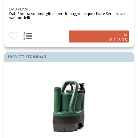
DAB PUMPS
Dab Pompa sommergibile per drenaggio acque chiare Serie Nova
vari modelli
Aggiungi ai preferiti
Visualizza opzioni prodotto
DA
€ 118,78
PRODOTTI PER IMPIANTI