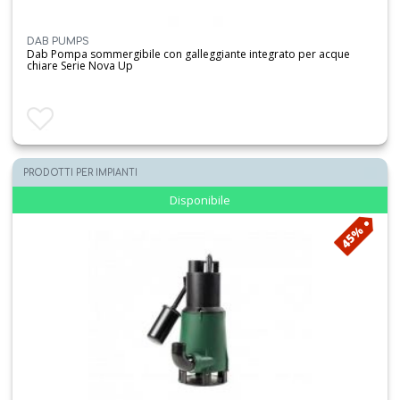
DAB PUMPS
Dab Pompa sommergibile con galleggiante integrato per acque
chiare Serie Nova Up
Aggiungi ai preferiti
PRODOTTI PER IMPIANTI
Disponibile
45%