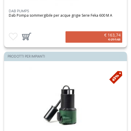
DAB PUMPS
Dab Pompa sommergibile per acque grigie Serie Feka 600 M A
€ 163,74
Aggiungi ai preferiti
Aggiungi prodotto al carrello
€ 297,68
PRODOTTI PER IMPIANTI
45%