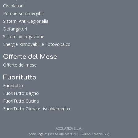
Circolatori
Pompe sommergibili
Sistemi Anti-Legionella
Defangatori
Sistemi di Irrigazione
Energie Rinnovabili e Fotovoltaico
Offerte del Mese
Offerte del mese
Fuoritutto
Fuoritutto
FuoriTutto Bagno
FuoriTutto Cucina
FuoriTutto Clima e riscaldamento
ACQUATICA S.p.A.
Sede Legale: Piazza XIII Martiri 8 - 24065 Lovere (BG)