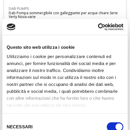
DAB PUMPS
Dab Pompa sommergibile con galleggiante per acque chiare Serie
Verty Nova varie
Aggiungi ai preferiti
Visualizza opzioni prodotto
DA
€ 165,08
Questo sito web utilizza i cookie
PRODOTTI PER IMPIANTI
Utilizziamo i cookie per personalizzare contenuti ed
annunci, per fornire funzionalità dei social media e per
analizzare il nostro traffico. Condividiamo inoltre
45%
informazioni sul modo in cui utilizza il nostro sito con i
nostri partner che si occupano di analisi dei dati web,
pubblicità e social media, i quali potrebbero combinarle
con altre informazioni che ha fornito loro o che hanno
raccolto dal suo utilizzo dei loro servizi.
Selezione
NECESSARI
del